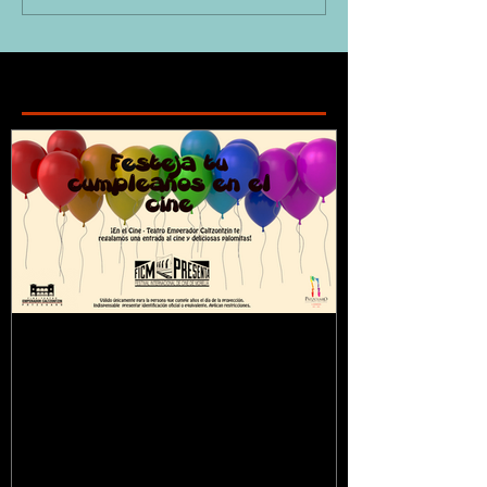
Featured Posts
¿Sabías que...?