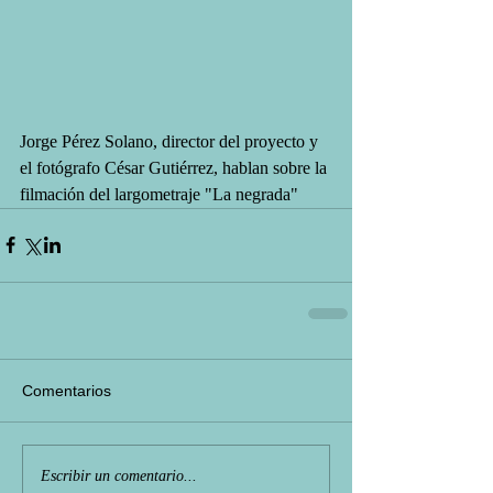
Jorge Pérez Solano, director del proyecto y 
el fotógrafo César Gutiérrez, hablan sobre la 
filmación del largometraje "La negrada" 
Comentarios
Escribir un comentario...