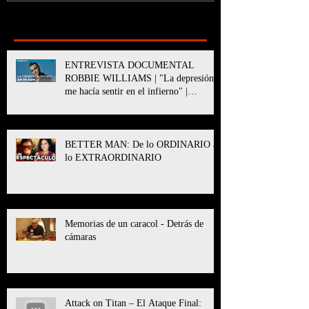
Recent Posts
ENTREVISTA DOCUMENTAL
ROBBIE WILLIAMS | "La depresión
me hacía sentir en el infierno" |
BETTER MAN
BETTER MAN: De lo ORDINARIO a
lo EXTRAORDINARIO
Memorias de un caracol - Detrás de
cámaras
Attack on Titan – El Ataque Final: