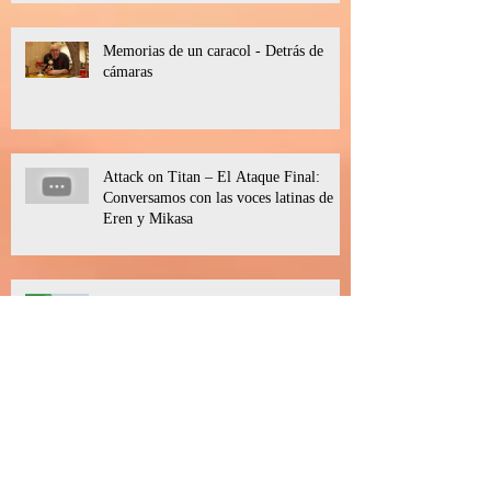
lo EXTRAORDINARIO
Memorias de un caracol - Detrás de
cámaras
Attack on Titan – El Ataque Final:
Conversamos con las voces latinas de
Eren y Mikasa
Entrevista con Adam Elliot por
'Memorias de un caracol' #SSIFF72