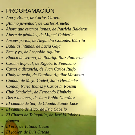
PROGRAMACIÓN
Ana y Bruno, de Carlos Carrera
¡Ánimo juventud!, de Carlos Armella
Ahora que estamos juntas, de Patricia Balderas
Ajuste de pérdidas, de Miguel Calderón
Amores perros, de Alejandro González Iñárritu
Batallas íntimas, de Lucía Gajá
Bem y yo, de Leopoldo Aguilar
Blanco de verano, de Rodrigo Ruiz Patterson
Carmín tropical, de Rigoberto Perezcano
Cartas a distancia, de Juan Carlos Rulfo
Cindy la regia, de Catalina Aguilar Mastretta
Ciudad, de Maya Goded, Julio Hernández
Cordón, Nuria Ibáñez y Carlos F. Rossini
Club Sándwich, de Fernando Eimbcke
Dos estaciones, de Juan Pablo González
El camino de Sol, de Claudia Sainte-Luce
El camino de Xico, de Eric Cabello
El Charro de Toluquilla, de José Villalobos
Romero
El eco, de Tatiana Huezo
El jockey, de Luis Ortega