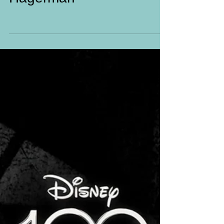
Hagerman