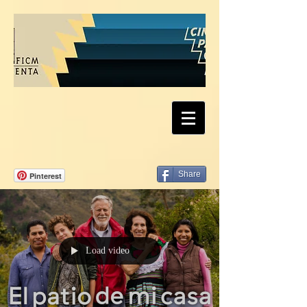
Share
Pinterest
Load video