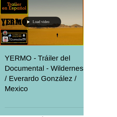
Load video
YERMO - Tráiler del
Documental - Wilderness
/ Everardo González /
Mexico