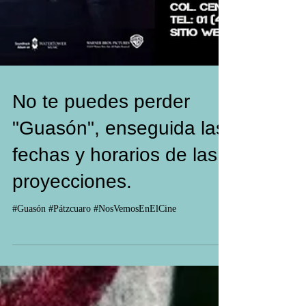
No te puedes perder
"Guasón", enseguida las
fechas y horarios de las
proyecciones.
#Guasón #Pátzcuaro #NosVemosEnElCine