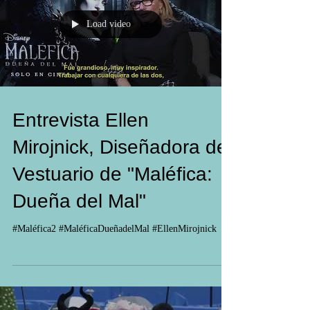
Load video
Entrevista Ellen
Mirojnick, Diseñadora de
Vestuario de "Maléfica:
Dueña del Mal"
#Maléfica2 #MaléficaDueñadelMal #EllenMirojnick