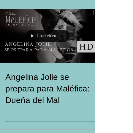
En MALÉFICA: DUEÑA DEL MAL de Disney, la
secuela del éxito de taquilla mundial de 2014, Maléfica
y su ahijada Aurora comienzan a...
Load video
Angelina Jolie se
prepara para Maléfica: