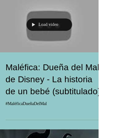
Load video
Maléfica: Dueña del Mal,
de Disney - La historia
de un bebé (subtitulado)
#MaléficaDueñaDelMal