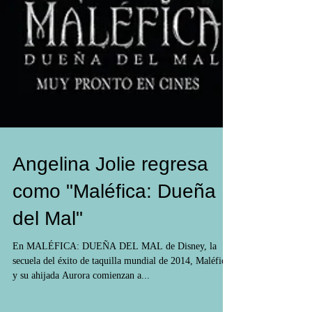
Angelina Jolie regresa
como "Maléfica: Dueña
del Mal"