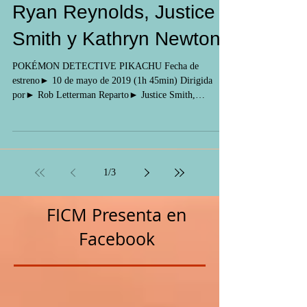
PIKACHU | Entrevista a
Ryan Reynolds, Justice
Smith y Kathryn Newton
POKÉMON DETECTIVE PIKACHU Fecha de
estreno► 10 de mayo de 2019 (1h 45min) Dirigida
por► Rob Letterman Reparto► Justice Smith,
Kathryn...
1
/
3
FICM Presenta en
Facebook