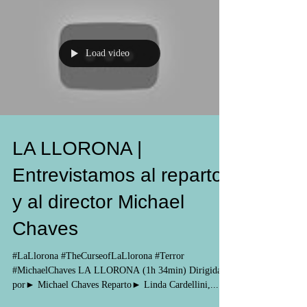
Load video
LA LLORONA |
Entrevistamos al reparto
y al director Michael
Chaves
#LaLlorona #TheCurseofLaLlorona #Terror
#MichaelChaves LA LLORONA (1h 34min) Dirigida