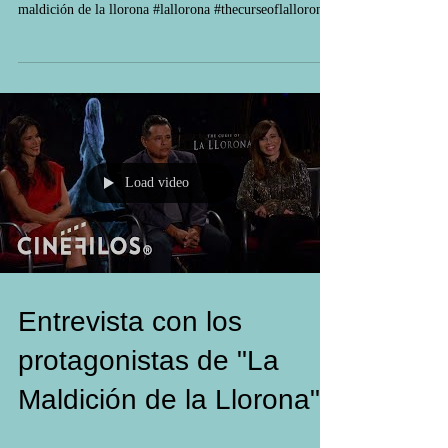
Entrevista con Patricia Velasquez sobre la película La
maldición de la llorona #lallorona #thecurseoflallorona
Load video
Entrevista con los
protagonistas de "La
Maldición de la Llorona"