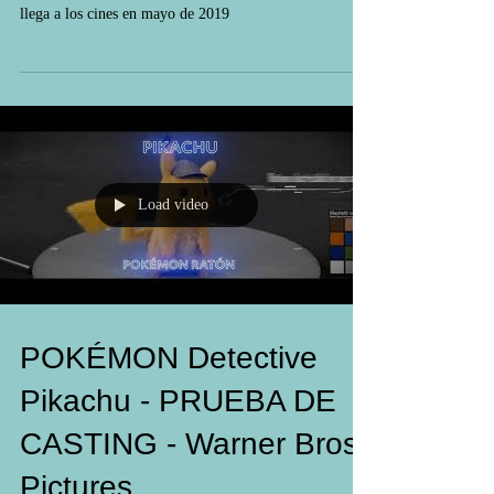
¡Únete a una leyenda! POKÉMON #DetectivePikachu
llega a los cines en mayo de 2019
Load video
POKÉMON Detective
Pikachu - PRUEBA DE
CASTING - Warner Bros.