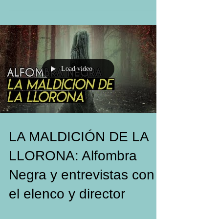
por► Michael Chaves Reparto► Linda Cardellini,...
Load video
LA MALDICIÓN DE LA
LLORONA: Alfombra
Negra y entrevistas con
el elenco y director