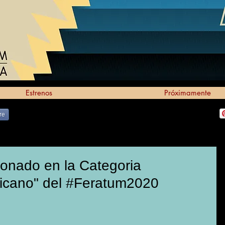
Estrenos
Próximamente
re
onado en la Categoria
icano" del #Feratum2020