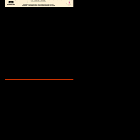
¿Sabías que...?
Recent Posts