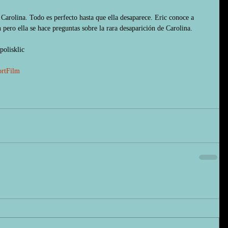
Carolina. Todo es perfecto hasta que ella desaparece. Eric conoce a 
pero ella se hace preguntas sobre la rara desaparición de Carolina.
olisklic
rtFilm