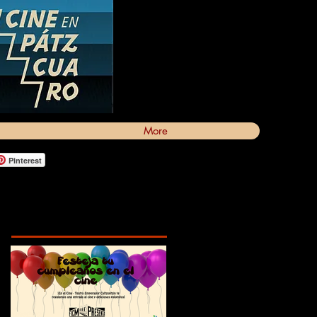
More
Pinterest
Featured Posts