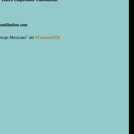
tumfilmfest.com
traje Mexicano" del 
#Feratum2020