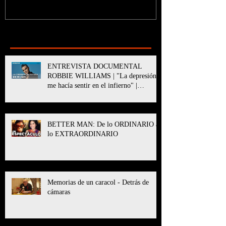
Recent Posts
ENTREVISTA DOCUMENTAL
ROBBIE WILLIAMS | "La depresión
me hacía sentir en el infierno" |
BETTER MAN
BETTER MAN: De lo ORDINARIO a
lo EXTRAORDINARIO
Memorias de un caracol - Detrás de
cámaras