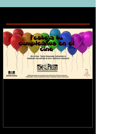
Featured Posts
¿Sabías que...?