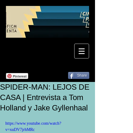
Share
Pinterest
SPIDER-MAN: LEJOS DE
CASA | Entrevista a Tom
Holland y Jake Gyllenhaal
https://www.youtube.com/watch?
v=xuDV7jrhMRc