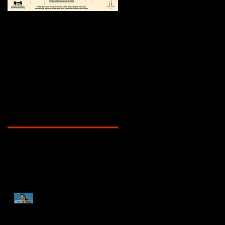
¿Sabías que...?
Recent Posts
ENTREVISTA
DOCUMENTAL ROBBIE
WILLIAMS | "La depresión