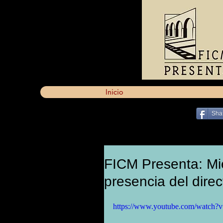
Inicio
Sha
FICM Presenta: Mié
presencia del direc
https://www.youtube.com/watc