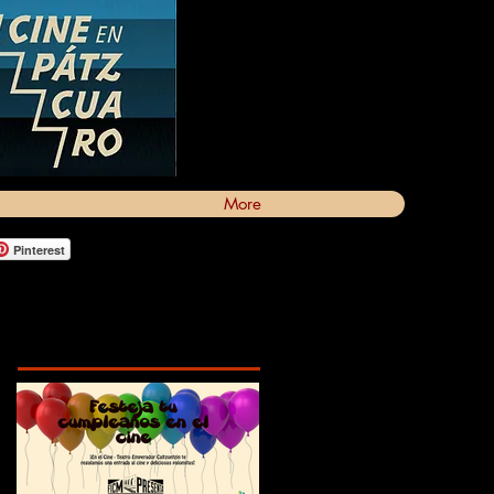
More
Pinterest
Featured Posts