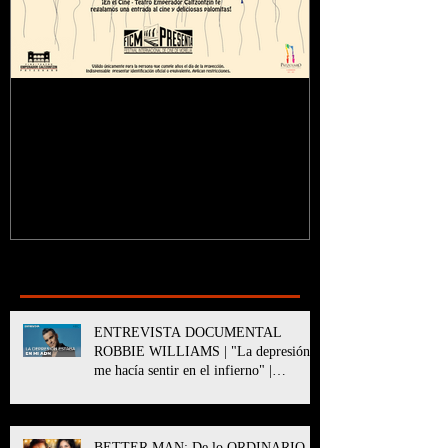
¿Sabías que...?
Recent Posts
ENTREVISTA DOCUMENTAL
ROBBIE WILLIAMS | "La depresión
me hacía sentir en el infierno" |
BETTER MAN
BETTER MAN: De lo ORDINARIO a