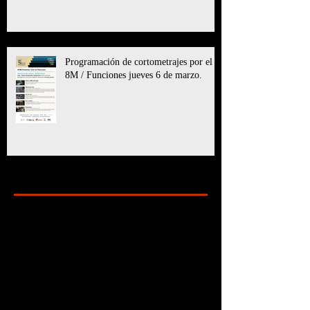
Programación de cortometrajes por el
8M / Funciones jueves 6 de marzo.
Archive
marzo de 2025
(11)
11 entradas
julio de 2024
(6)
6 entradas
mayo de 2024
(8)
8 entradas
marzo de 2024
(5)
5 entradas
enero de 2024
(7)
7 entradas
diciembre de 2023
(24)
24 entradas
octubre de 2023
(10)
10 entradas