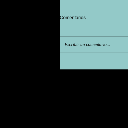
Comentarios
Escribir un comentario...