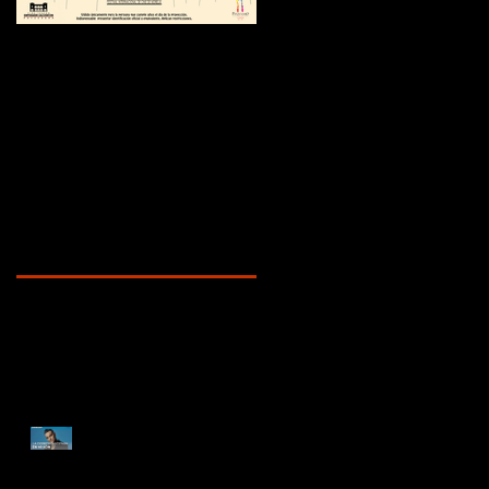
¿Sabías que...?
Recent Posts
ENTREVISTA
DOCUMENTAL ROBBIE
WILLIAMS | "La depresión