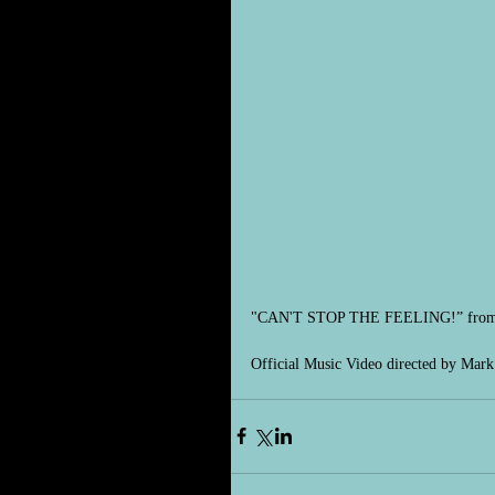
"CAN'T STOP THE FEELING!” from the
Official Music Video directed by Mar