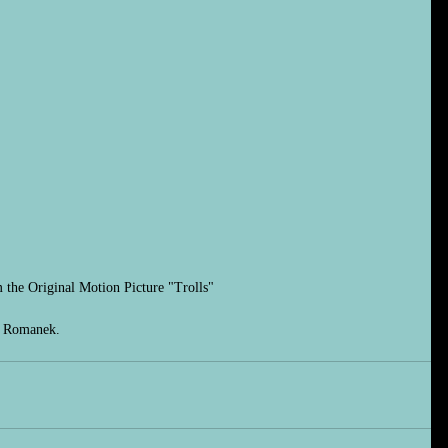
 Original Motion Picture "Trolls"
k Romanek.