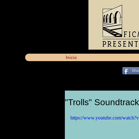
Inicio
Sha
"Trolls" Soundtrack
https://www.youtube.com/watc