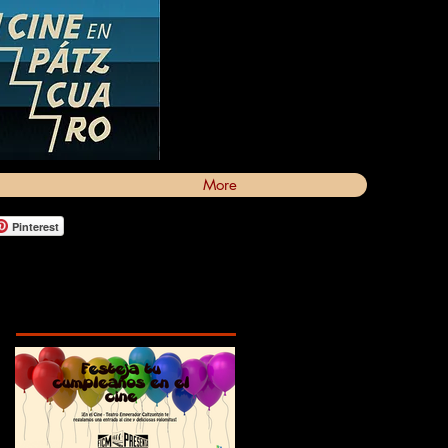
More
Pinterest
Featured Posts