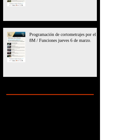
Programación de cortometrajes por el
8M / Funciones jueves 6 de marzo.
Archive
marzo de 2025
(11)
11 entradas
julio de 2024
(6)
6 entradas
mayo de 2024
(8)
8 entradas
marzo de 2024
(5)
5 entradas
enero de 2024
(7)
7 entradas
diciembre de 2023
(24)
24 entradas