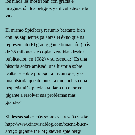
los niños les mostraban con gracia e 
imaginación los peligros y dificultades de la 
vida.
El mismo Spielberg resumió bastante bien 
con las siguientes palabras el éxito que ha 
representado El gran gigante bonachón (más 
de 35 millones de copias vendidas desde su 
publicación en 1982) y su esencia: “Es una 
historia sobre amistad, una historia sobre 
lealtad y sobre proteger a tus amigos, y es 
una historia que demuestra que incluso una 
pequeña niña puede ayudar a un enorme 
gigante a resolver sus problemas más 
grandes”.
Si deseas saber más sobre esta reseña visita: 
http://www.cinevistablog.com/resena-buen-
amigo-gigante-the-bfg-steven-spielberg/