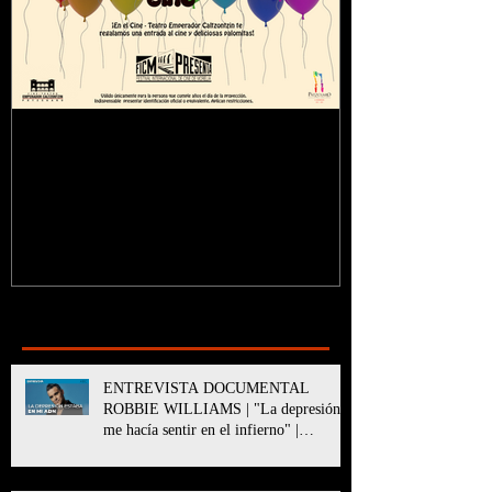
¿Sabías que...?
Recent Posts
ENTREVISTA DOCUMENTAL
ROBBIE WILLIAMS | "La depresión
me hacía sentir en el infierno" |
BETTER MAN