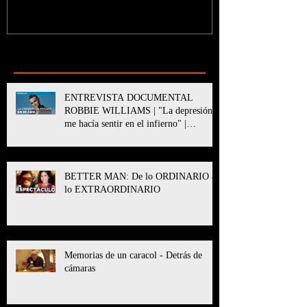
Recent Posts
ENTREVISTA DOCUMENTAL
ROBBIE WILLIAMS | "La depresión
me hacía sentir en el infierno" |
BETTER MAN
BETTER MAN: De lo ORDINARIO a
lo EXTRAORDINARIO
Memorias de un caracol - Detrás de
cámaras