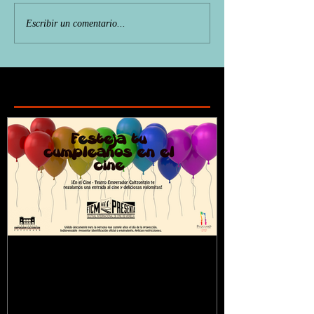
Escribir un comentario...
Featured Posts
¿Sabías que...?