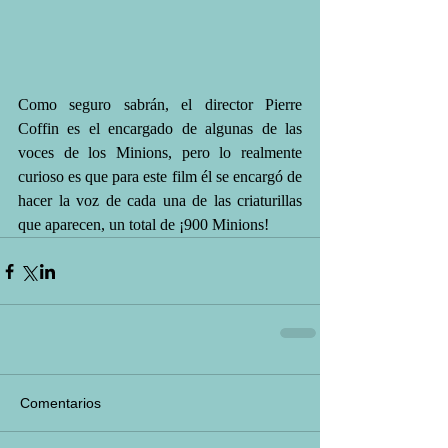
Como seguro sabrán, el director Pierre 
Coffin es el encargado de algunas de las 
voces de los Minions, pero lo realmente 
curioso es que para este film él se encargó de 
hacer la voz de cada una de las criaturillas 
que aparecen, un total de ¡900 Minions!
Comentarios