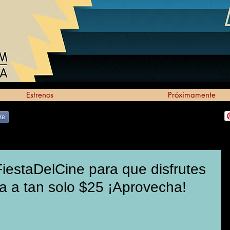
Estrenos
Próximamente
re
iestaDelCine para que disfrutes
ra a tan solo $25 ¡Aprovecha!