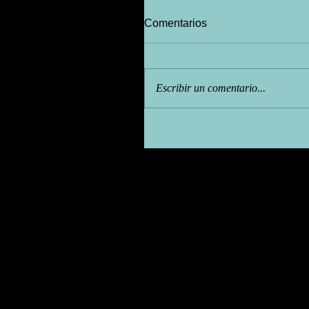
Comentarios
Escribir un comentario...