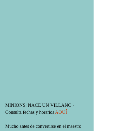
MINIONS: NACE UN VILLANO - 
Consulta fechas y horarios 
AQUÍ
Mucho antes de convertirse en el maestro 