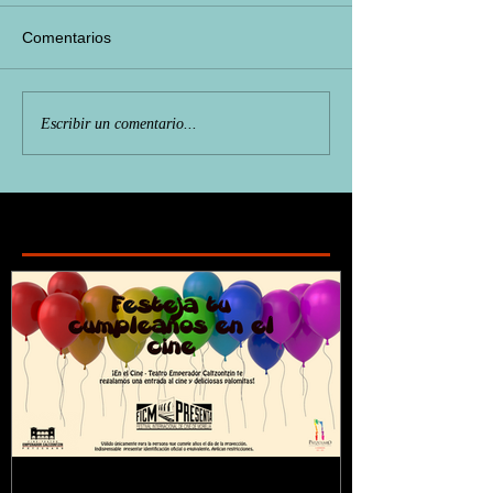
Comentarios
Escribir un comentario...
Featured Posts
¿Sabías que...?