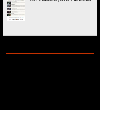
Archive
marzo de 2025
(11)
11 entradas
julio de 2024
(6)
6 entradas
mayo de 2024
(8)
8 entradas
marzo de 2024
(5)
5 entradas
enero de 2024
(7)
7 entradas
diciembre de 2023
(24)
24 entradas
octubre de 2023
(10)
10 entradas
septiembre de 2023
(6)
6 entradas
agosto de 2023
(9)
9 entradas
julio de 2023
(2)
2 entradas
junio de 2023
(3)
3 entradas
mayo de 2023
(6)
6 entradas
abril de 2023
(16)
16 entradas