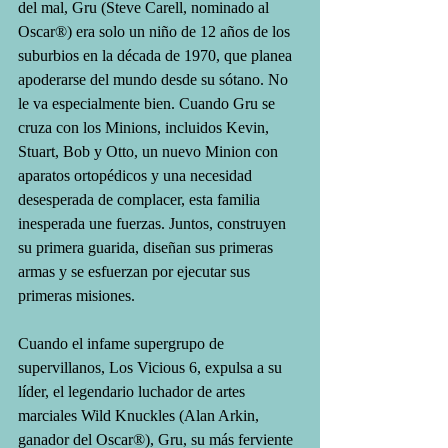
del mal, Gru (Steve Carell, nominado al 
Oscar®) era solo un niño de 12 años de los 
suburbios en la década de 1970, que planea 
apoderarse del mundo desde su sótano. No 
le va especialmente bien. Cuando Gru se 
cruza con los Minions, incluidos Kevin, 
Stuart, Bob y Otto, un nuevo Minion con 
aparatos ortopédicos y una necesidad 
desesperada de complacer, esta familia 
inesperada une fuerzas. Juntos, construyen 
su primera guarida, diseñan sus primeras 
armas y se esfuerzan por ejecutar sus 
primeras misiones.   
Cuando el infame supergrupo de 
supervillanos, Los Vicious 6, expulsa a su 
líder, el legendario luchador de artes 
marciales Wild Knuckles (Alan Arkin, 
ganador del Oscar®), Gru, su más ferviente 