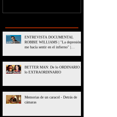
Recent Posts
ENTREVISTA DOCUMENTAL
ROBBIE WILLIAMS | "La depresión
me hacía sentir en el infierno" |
BETTER MAN
BETTER MAN: De lo ORDINARIO a
lo EXTRAORDINARIO
Memorias de un caracol - Detrás de
cámaras