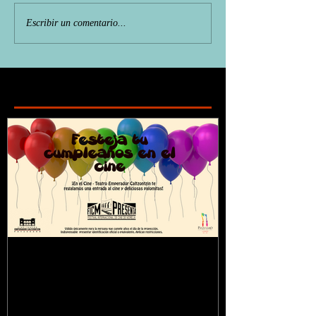
Escribir un comentario...
Featured Posts
¿Sabías que...?