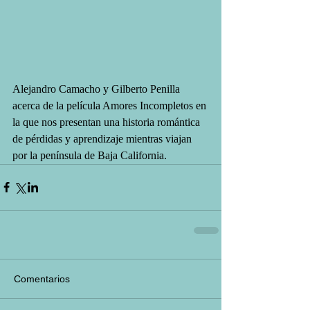
Alejandro Camacho y Gilberto Penilla 
acerca de la película Amores Incompletos en 
la que nos presentan una historia romántica 
de pérdidas y aprendizaje mientras viajan 
por la península de Baja California.
Comentarios