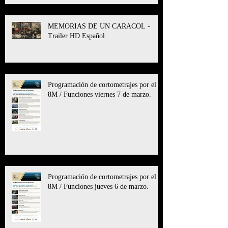
MEMORIAS DE UN CARACOL -
Trailer HD Español
Programación de cortometrajes por el
8M / Funciones viernes 7 de marzo.
Programación de cortometrajes por el
8M / Funciones jueves 6 de marzo.