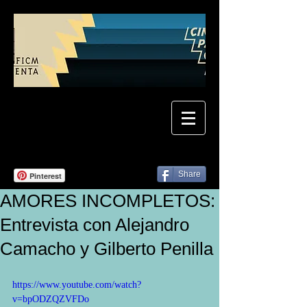
Share
Pinterest
AMORES INCOMPLETOS:
Entrevista con Alejandro
Camacho y Gilberto Penilla
https://www.youtube.com/watch?
v=bpODZQZVFDo