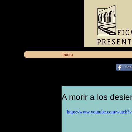
Inicio
Sha
A morir a los desiert
https://www.youtube.com/watch