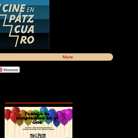
More
Pinterest
Featured Posts