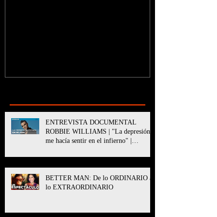
¿Sabías que...?
Recent Posts
ENTREVISTA DOCUMENTAL
ROBBIE WILLIAMS | "La depresión
me hacía sentir en el infierno" |
BETTER MAN
BETTER MAN: De lo ORDINARIO a
lo EXTRAORDINARIO