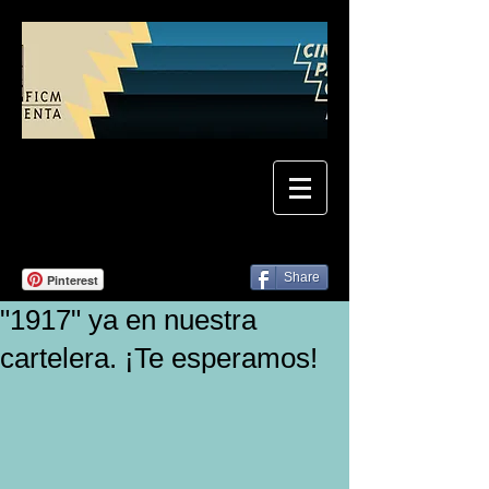
Share
Pinterest
"1917" ya en nuestra
cartelera. ¡Te esperamos!