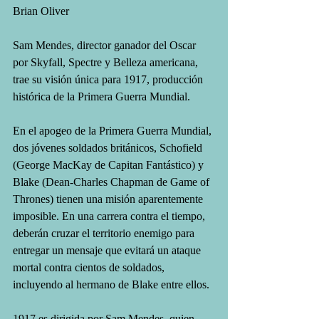
Brian Oliver
Sam Mendes, director ganador del Oscar 
por Skyfall, Spectre y Belleza americana, 
trae su visión única para 1917, producción 
histórica de la Primera Guerra Mundial.
En el apogeo de la Primera Guerra Mundial, 
dos jóvenes soldados británicos, Schofield 
(George MacKay de Capitan Fantástico) y 
Blake (Dean-Charles Chapman de Game of 
Thrones) tienen una misión aparentemente 
imposible. En una carrera contra el tiempo, 
deberán cruzar el territorio enemigo para 
entregar un mensaje que evitará un ataque 
mortal contra cientos de soldados, 
incluyendo al hermano de Blake entre ellos.
1917 es dirigida por Sam Mendes, quien 