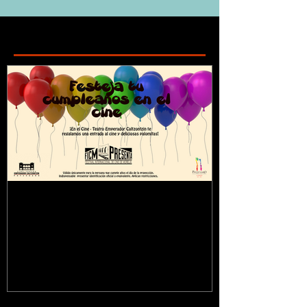
Featured Posts
¿Sabías que...?