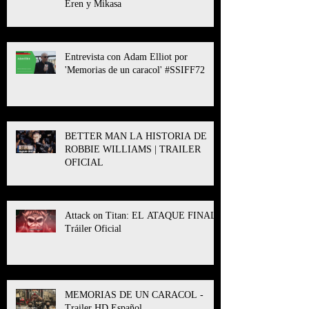
Eren y Mikasa
Entrevista con Adam Elliot por
'Memorias de un caracol' #SSIFF72
BETTER MAN LA HISTORIA DE
ROBBIE WILLIAMS | TRAILER
OFICIAL
Attack on Titan: EL ATAQUE FINAL l
Tráiler Oficial
MEMORIAS DE UN CARACOL -
Trailer HD Español