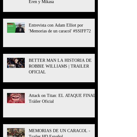
Eren y Mikasa
Entrevista con Adam Elliot por
'Memorias de un caracol' #SSIFF72
BETTER MAN LA HISTORIA DE
ROBBIE WILLIAMS | TRAILER
OFICIAL
Attack on Titan: EL ATAQUE FINAL l
Tráiler Oficial
MEMORIAS DE UN CARACOL -
Trailer HD Español