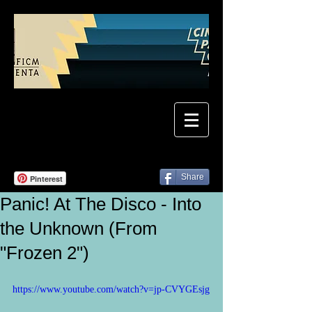
Share
Pinterest
Panic! At The Disco - Into
the Unknown (From
"Frozen 2")
https://www.youtube.com/watch?v=jp-CVYGEsjg