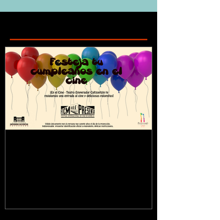
Featured Posts
¿Sabías que...?