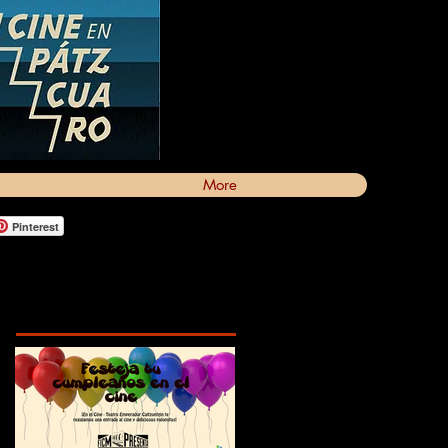
More
Pinterest
Featured Posts