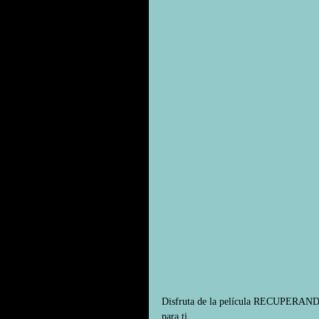
Disfruta de la película RECUPERA
para ti.