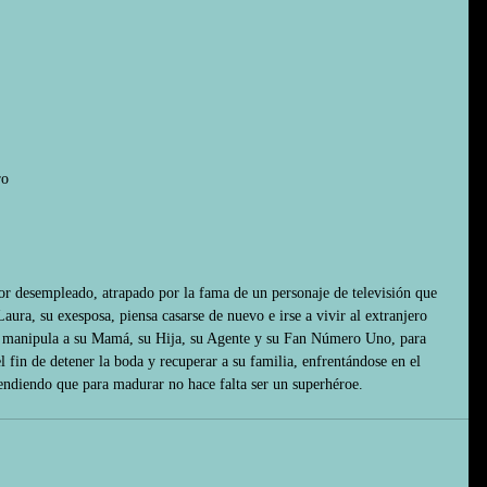
ro
or desempleado, atrapado por la fama de un personaje de televisión que 
Laura, su exesposa, piensa casarse de nuevo e irse a vivir al extranjero 
co manipula a su Mamá, su Hija, su Agente y su Fan Número Uno, para 
 fin de detener la boda y recuperar a su familia, enfrentándose en el 
endiendo que para madurar no hace falta ser un superhéroe.