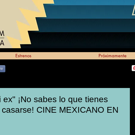
Estrenos
Próximamente
re
ex" ¡No sabes lo que tienes
or casarse! CINE MEXICANO EN