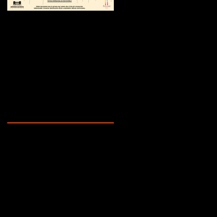
¿Sabías que...?
Recent Posts