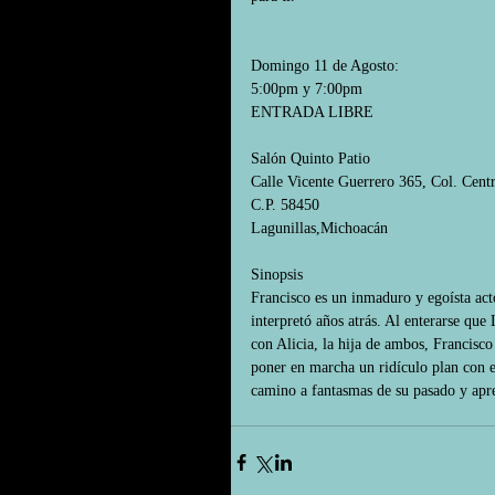
Domingo 11 de Agosto:
5:00pm y 7:00pm
ENTRADA LIBRE
Salón Quinto Patio
Calle Vicente Guerrero 365, Col. Cent
C.P. 58450
Lagunillas,Michoacán
Sinopsis
Francisco es un inmaduro y egoísta act
interpretó años atrás. Al enterarse que 
con Alicia, la hija de ambos, Francis
poner en marcha un ridículo plan con el
camino a fantasmas de su pasado y apr