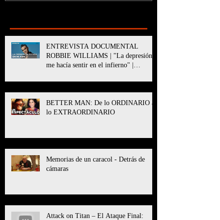
Recent Posts
ENTREVISTA DOCUMENTAL
ROBBIE WILLIAMS | "La depresión
me hacía sentir en el infierno" |
BETTER MAN
BETTER MAN: De lo ORDINARIO a
lo EXTRAORDINARIO
Memorias de un caracol - Detrás de
cámaras
Attack on Titan – El Ataque Final: