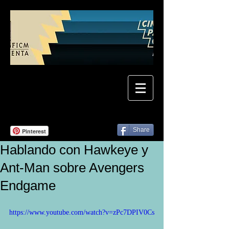
Share
Pinterest
Hablando con Hawkeye y
Ant-Man sobre Avengers
Endgame
https://www.youtube.com/watch?v=zPc7DPIV0Cs