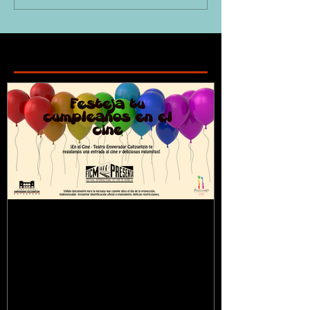
Featured Posts
¿Sabías que...?