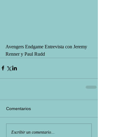
Avengers Endgame Entrevista con Jeremy 
Renner y Paul Rudd
Comentarios
Escribir un comentario...