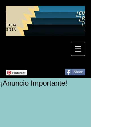
Share
Pinterest
¡Anuncio Importante!