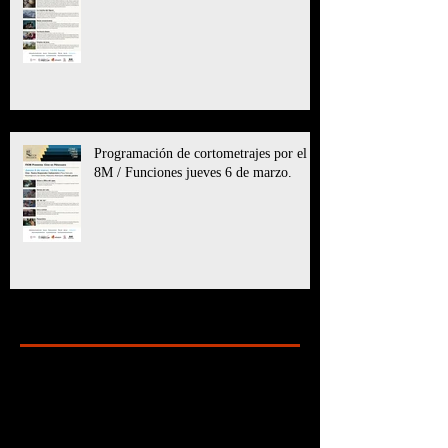
Programación de cortometrajes por el
8M / Funciones jueves 6 de marzo.
Archive
marzo de 2025
(11)
11 entradas
julio de 2024
(6)
6 entradas
mayo de 2024
(8)
8 entradas
marzo de 2024
(5)
5 entradas