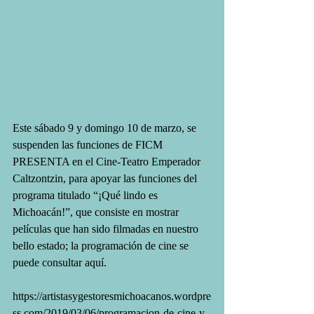
Este sábado 9 y domingo 10 de marzo, se 
suspenden las funciones de FICM 
PRESENTA en el Cine-Teatro Emperador 
Caltzontzin, para apoyar las funciones del 
programa titulado “¡Qué lindo es 
Michoacán!”, que consiste en mostrar 
películas que han sido filmadas en nuestro 
bello estado; la programación de cine se 
puede consultar aquí. 
https://artistasygestoresmichoacanos.wordpre
ss.com/2019/03/06/programacion-de-cine-y-