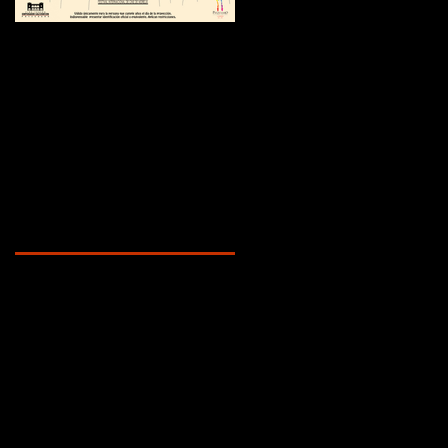
¿Sabías que...?
Recent Posts