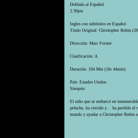
Doblada al Español.
2:30pm
Ingles con subtítulos en Español
Título Original: Christopher Robin (2
Dirección: Marc Forster
Clasificación: A
Duración: 104 Min (1hr 44min)
País: Estados Unidos
Sinopsis:
El niño que se embarcó en innumerable
peluche, ha crecido y… ha perdido el r
mundo y ayudar a Christopher Robin a 