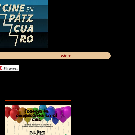
More
Pinterest
Featured Posts