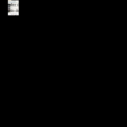
octubre de 2020
(109)
109 entradas
cortometrajes por el 8M /
agosto de 2020
Funciones jueves 6 de marzo.
(6)
6 entradas
mayo de 2020
(13)
13 entradas
abril de 2020
(8)
8 entradas
marzo de 2020
(10)
10 entradas
febrero de 2020
(32)
32 entradas
enero de 2020
(22)
22 entradas
diciembre de 2019
(37)
37 entradas
noviembre de 2019
(27)
27 entradas
octubre de 2019
(32)
32 entradas
septiembre de 2019
(27)
27 entradas
agosto de 2019
(39)
39 entradas
julio de 2019
(31)
31 entradas
junio de 2019
(16)
16 entradas
mayo de 2019
(24)
24 entradas
abril de 2019
(28)
28 entradas