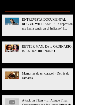
Recent Posts
ENTREVISTA DOCUMENTAL
ROBBIE WILLIAMS | "La depresión
me hacía sentir en el infierno" |
BETTER MAN
BETTER MAN: De lo ORDINARIO a
lo EXTRAORDINARIO
Memorias de un caracol - Detrás de
cámaras
Attack on Titan – El Ataque Final:
Conversamos con las voces latinas de