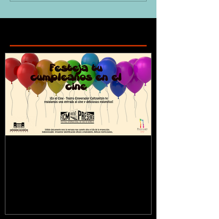
Featured Posts
¿Sabías que...?