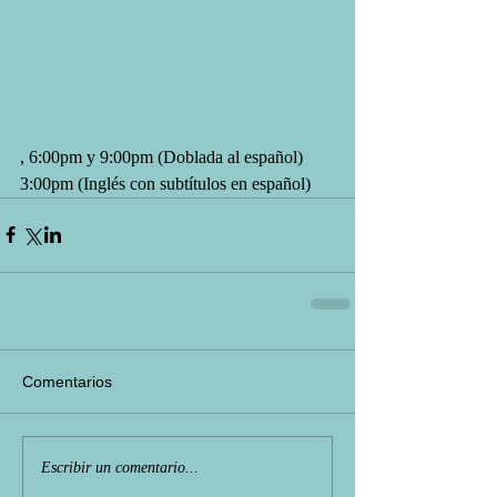
, 6:00pm y 9:00pm (Doblada al español)
3:00pm (Inglés con subtítulos en español)
Comentarios
Escribir un comentario...