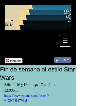
Share
Pinterest
Fin de semana al estilo Star
Wars
Sábado 16 y Domingo 17 de Junio
12:00pm
https://www.youtube.com/watch?
v=XNP8Ll7VIgI