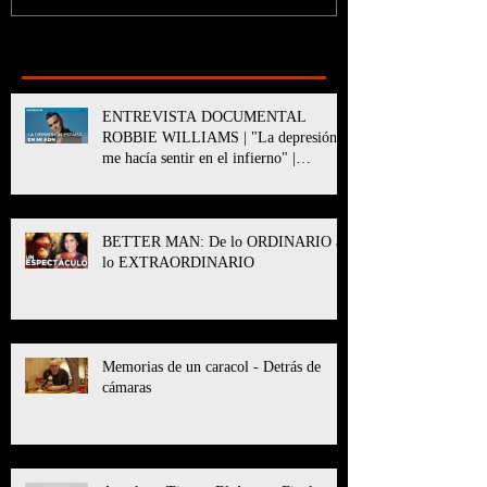
Recent Posts
ENTREVISTA DOCUMENTAL
ROBBIE WILLIAMS | "La depresión
me hacía sentir en el infierno" |
BETTER MAN
BETTER MAN: De lo ORDINARIO a
lo EXTRAORDINARIO
Memorias de un caracol - Detrás de
cámaras