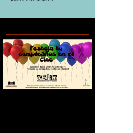
Featured Posts
¿Sabías que...?