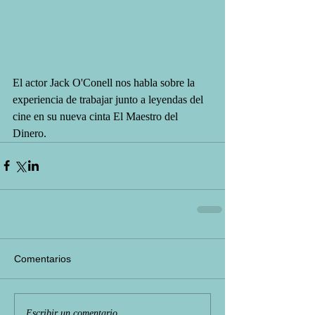
El actor Jack O'Conell nos habla sobre la 
experiencia de trabajar junto a leyendas del 
cine en su nueva cinta El Maestro del 
Dinero.
Comentarios
Escribir un comentario...