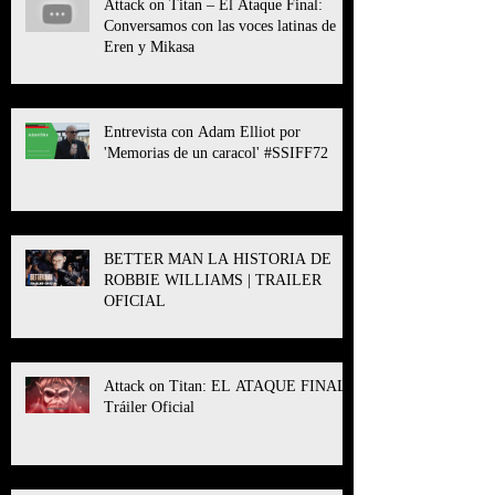
Attack on Titan – El Ataque Final:
Conversamos con las voces latinas de
Eren y Mikasa
Entrevista con Adam Elliot por
'Memorias de un caracol' #SSIFF72
BETTER MAN LA HISTORIA DE
ROBBIE WILLIAMS | TRAILER
OFICIAL
Attack on Titan: EL ATAQUE FINAL l
Tráiler Oficial