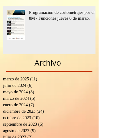
Programación de cortometrajes por el
8M / Funciones jueves 6 de marzo.
Archivo
marzo de 2025
(11)
11 entradas
julio de 2024
(6)
6 entradas
mayo de 2024
(8)
8 entradas
marzo de 2024
(5)
5 entradas
enero de 2024
(7)
7 entradas
diciembre de 2023
(24)
24 entradas
octubre de 2023
(10)
10 entradas
septiembre de 2023
(6)
6 entradas
agosto de 2023
(9)
9 entradas
julio de 2023
(2)
2 entradas