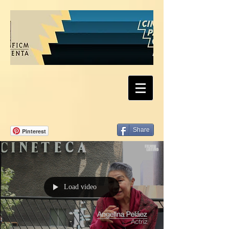
Share
Pinterest
Load video