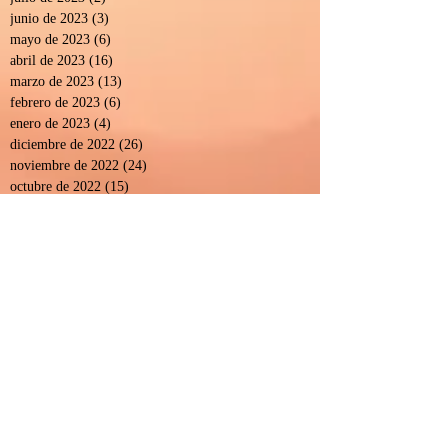
junio de 2023
(3)
3 entradas
mayo de 2023
(6)
6 entradas
abril de 2023
(16)
16 entradas
marzo de 2023
(13)
13 entradas
febrero de 2023
(6)
6 entradas
enero de 2023
(4)
4 entradas
diciembre de 2022
(26)
26 entradas
noviembre de 2022
(24)
24 entradas
octubre de 2022
(15)
15 entradas
septiembre de 2022
(32)
32 entradas
agosto de 2022
(11)
11 entradas
julio de 2022
(3)
3 entradas
junio de 2022
(12)
12 entradas
abril de 2022
(9)
9 entradas
marzo de 2022
(13)
13 entradas
agosto de 2021
(13)
13 entradas
julio de 2021
(40)
40 entradas
junio de 2021
(23)
23 entradas
mayo de 2021
(10)
10 entradas
abril de 2021
(13)
13 entradas
marzo de 2021
(16)
16 entradas