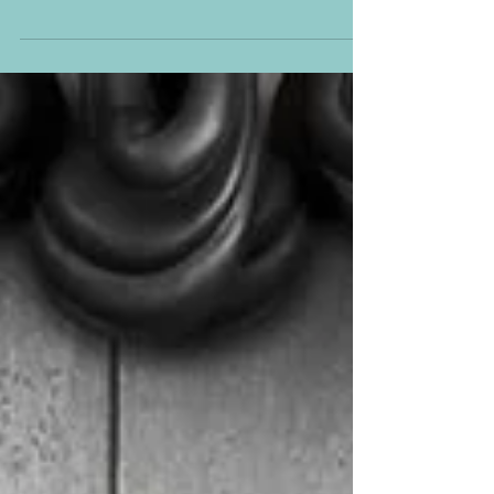
Dumbo, la nueva versión del clásico animado, pero
ahora con personajes de carne y...