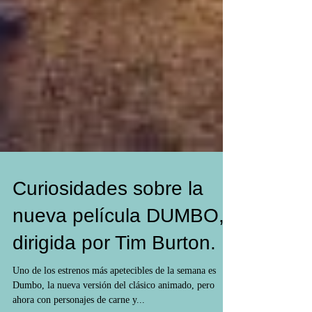
Curiosidades sobre la
nueva película DUMBO,
dirigida por Tim Burton.
Uno de los estrenos más apetecibles de la semana es