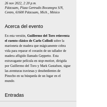
26 nov 2022, 2:20 p.m.
Pátzcuaro, Plaza Gertrudis Bocanegra S/N,
Centro, 61600 Pátzcuaro, Mich., México
Acerca del evento
En esta versión, 
Guillermo del Toro reinventa 
el cuento clásico de Carlo Collodi
 sobre la 
marioneta de madera que mágicamente cobra 
vida para reparar el corazón de un tallador de 
madera afligido llamado Geppetto. Esta 
extravagante película en 
stop-motion
, dirigida 
por Guillermo del Toro y Mark Gustafson, sigue 
las aventuras traviesas y desobedientes de 
Pinocho en su búsqueda de un lugar en el 
mundo.
Entradas