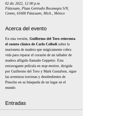
02 dic 2022, 12:00 p.m.
Pátzcuaro, Plaza Gertrudis Bocanegra S/N,
Centro, 61600 Pátzcuaro, Mich., México
Acerca del evento
En esta versión, 
Guillermo del Toro reinventa 
el cuento clásico de Carlo Collodi
 sobre la 
marioneta de madera que mágicamente cobra 
vida para reparar el corazón de un tallador de 
madera afligido llamado Geppetto. Esta 
extravagante película en 
stop-motion
, dirigida 
por Guillermo del Toro y Mark Gustafson, sigue 
las aventuras traviesas y desobedientes de 
Pinocho en su búsqueda de un lugar en el 
mundo.
Entradas