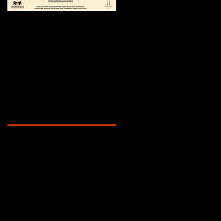
¿Sabías que...?
Recent Posts