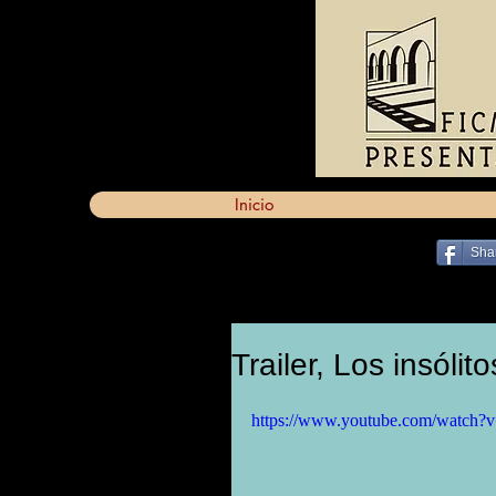
Inicio
Sha
Trailer, Los insóli
https://www.youtube.com/wat