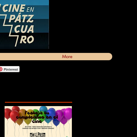
More
Pinterest
Featured Posts