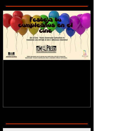
¿Sabías que...?
Recent Posts