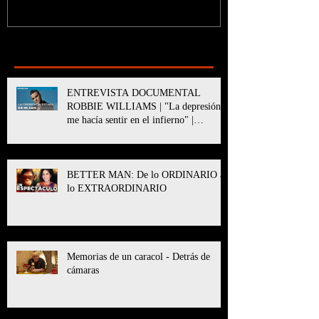
Recent Posts
ENTREVISTA DOCUMENTAL
ROBBIE WILLIAMS | "La depresión
me hacía sentir en el infierno" |
BETTER MAN
BETTER MAN: De lo ORDINARIO a
lo EXTRAORDINARIO
Memorias de un caracol - Detrás de
cámaras