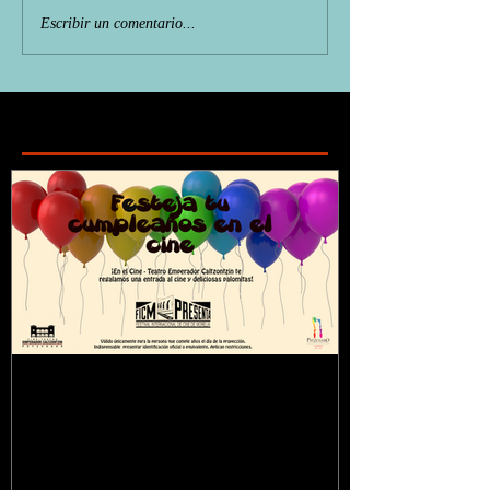
Escribir un comentario...
Featured Posts
¿Sabías que...?