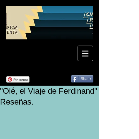
Share
Pinterest
"Olé, el Viaje de Ferdinand"
Reseñas.