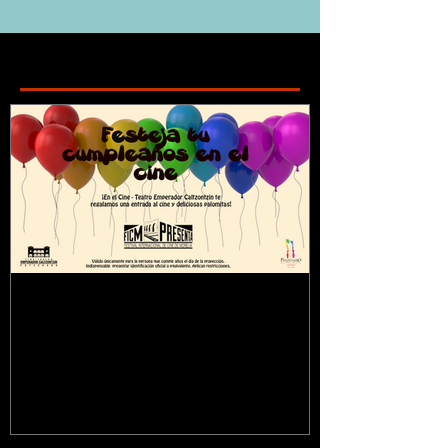
Featured Posts
¿Sabías que...?