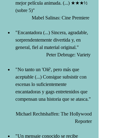
mejor película animada. (...) ★★★½ 
(sobre 5)"  
Mabel Salinas: Cine Premiere   
"Encantadora (...) Sincera, agradable, 
sorprendentemente divertida y, en 
general, fiel al material original."  
Peter Debruge: Variety  
"No tanto un 'Olé', pero más que 
aceptable (...) Consigue subsistir con 
escenas lo suficientemente 
encantadoras y gags entretenidos que 
compensan una historia que se atasca." 
Michael Rechtshaffen: The Hollywood 
Reporter 
"Un mensaje conocido se recibe 