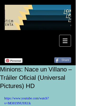
Share
Pinterest
Minions: Nace un Villano –
Tráiler Oficial (Universal
Pictures) HD
https://www.youtube.com/watch?
v=MO019NU9XUk