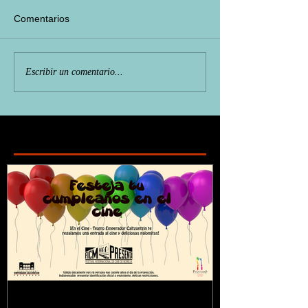
Comentarios
Escribir un comentario...
Featured Posts
¿Sabías que...?