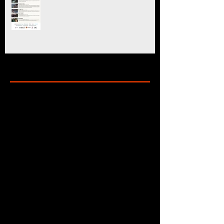
Archive
marzo de 2025
(11)
11 entradas
julio de 2024
(6)
6 entradas
mayo de 2024
(8)
8 entradas
marzo de 2024
(5)
5 entradas
enero de 2024
(7)
7 entradas
diciembre de 2023
(24)
24 entradas
octubre de 2023
(10)
10 entradas
septiembre de 2023
(6)
6 entradas
agosto de 2023
(9)
9 entradas
julio de 2023
(2)
2 entradas
junio de 2023
(3)
3 entradas
mayo de 2023
(6)
6 entradas
abril de 2023
(16)
16 entradas