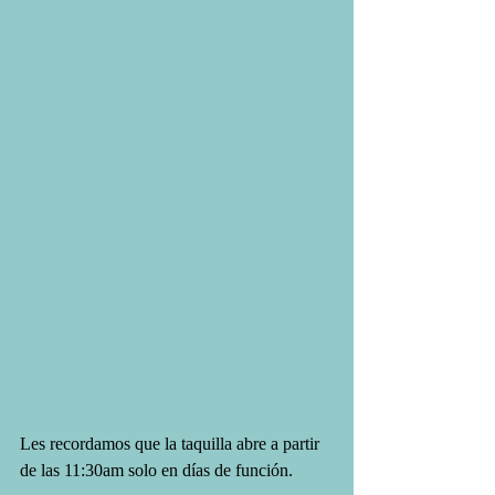
Les recordamos que la taquilla abre a partir 
de las 11:30am solo en días de función.