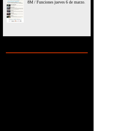
8M / Funciones jueves 6 de marzo.
Archive
marzo de 2025
(11)
11 entradas
julio de 2024
(6)
6 entradas
mayo de 2024
(8)
8 entradas
marzo de 2024
(5)
5 entradas
enero de 2024
(7)
7 entradas
diciembre de 2023
(24)
24 entradas
octubre de 2023
(10)
10 entradas
septiembre de 2023
(6)
6 entradas
agosto de 2023
(9)
9 entradas
julio de 2023
(2)
2 entradas
junio de 2023
(3)
3 entradas
mayo de 2023
(6)
6 entradas