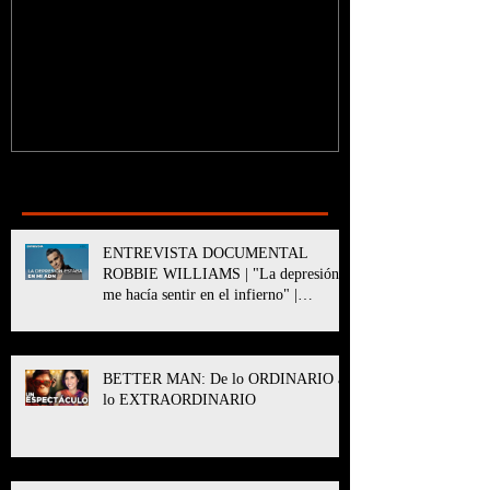
¿Sabías que...?
Recent Posts
ENTREVISTA DOCUMENTAL
ROBBIE WILLIAMS | "La depresión
me hacía sentir en el infierno" |
BETTER MAN
BETTER MAN: De lo ORDINARIO a
lo EXTRAORDINARIO