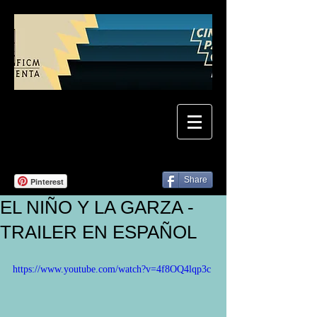
Share
Pinterest
EL NIÑO Y LA GARZA -
TRAILER EN ESPAÑOL
https://www.youtube.com/watch?v=4f8OQ4lqp3c