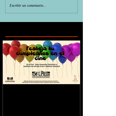
Escribir un comentario...
Featured Posts
¿Sabías que...?