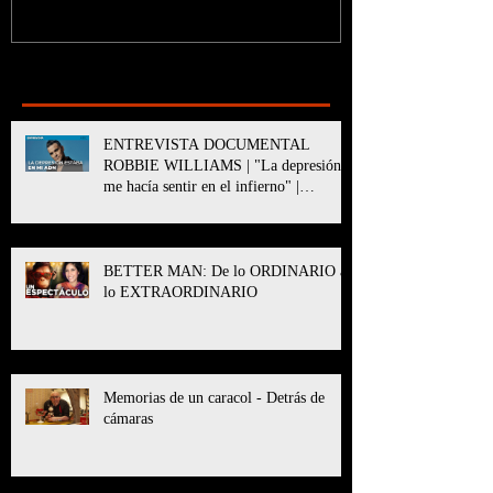
Recent Posts
ENTREVISTA DOCUMENTAL
ROBBIE WILLIAMS | "La depresión
me hacía sentir en el infierno" |
BETTER MAN
BETTER MAN: De lo ORDINARIO a
lo EXTRAORDINARIO
Memorias de un caracol - Detrás de
cámaras