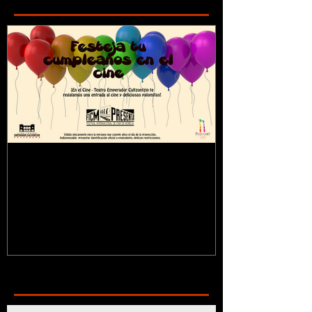
¿Sabías que...?
Recent Posts