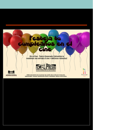
Featured Posts
¿Sabías que...?