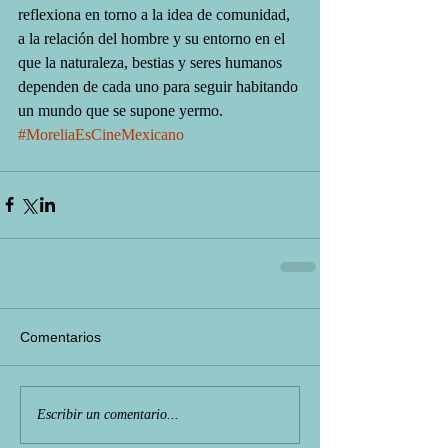
reflexiona en torno a la idea de comunidad, 
a la relación del hombre y su entorno en el 
que la naturaleza, bestias y seres humanos 
dependen de cada uno para seguir habitando 
un mundo que se supone yermo.
#MoreliaEsCineMexicano
Comentarios
Escribir un comentario...