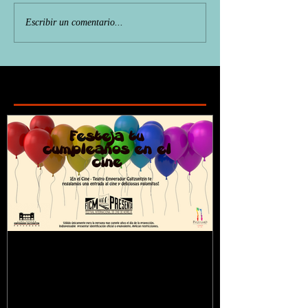
Escribir un comentario...
Featured Posts
¿Sabías que...?