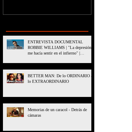
Recent Posts
ENTREVISTA DOCUMENTAL
ROBBIE WILLIAMS | "La depresión
me hacía sentir en el infierno" |
BETTER MAN
BETTER MAN: De lo ORDINARIO a
lo EXTRAORDINARIO
Memorias de un caracol - Detrás de
cámaras