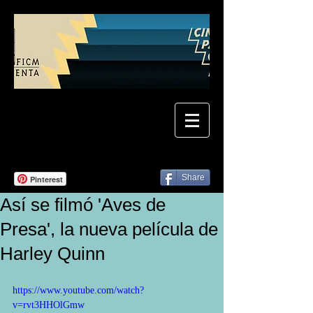
Share
Pinterest
Así se filmó 'Aves de
Presa', la nueva película de
Harley Quinn
https://www.youtube.com/watch?
v=rvt3HHOlGmw