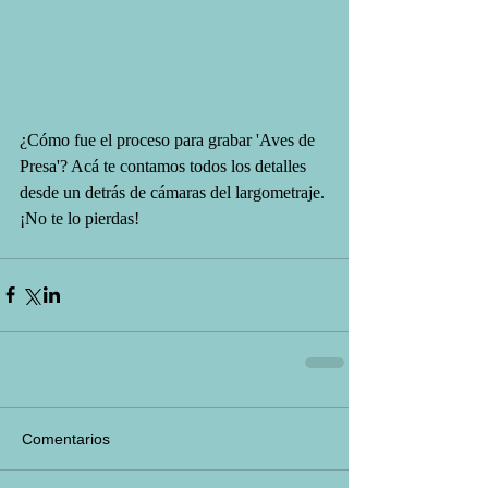
¿Cómo fue el proceso para grabar 'Aves de 
Presa'? Acá te contamos todos los detalles 
desde un detrás de cámaras del largometraje. 
¡No te lo pierdas!
Comentarios