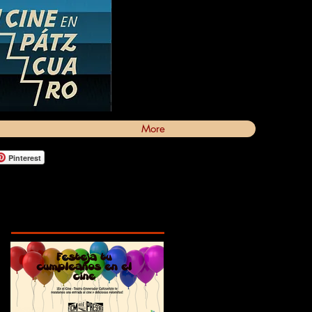
More
Pinterest
Featured Posts