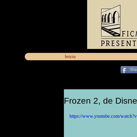
Inicio
Sha
Frozen 2, de Disney
https://www.youtube.com/watch