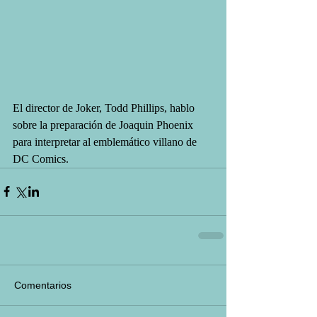
El director de Joker, Todd Phillips, hablo 
sobre la preparación de Joaquin Phoenix 
para interpretar al emblemático villano de 
DC Comics.
Comentarios