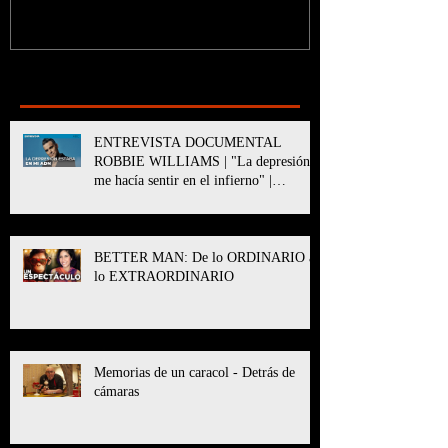
Recent Posts
ENTREVISTA DOCUMENTAL
ROBBIE WILLIAMS | "La depresión
me hacía sentir en el infierno" |
BETTER MAN
BETTER MAN: De lo ORDINARIO a
lo EXTRAORDINARIO
Memorias de un caracol - Detrás de
cámaras