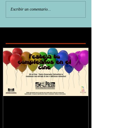
Escribir un comentario...
Featured Posts
¿Sabías que...?