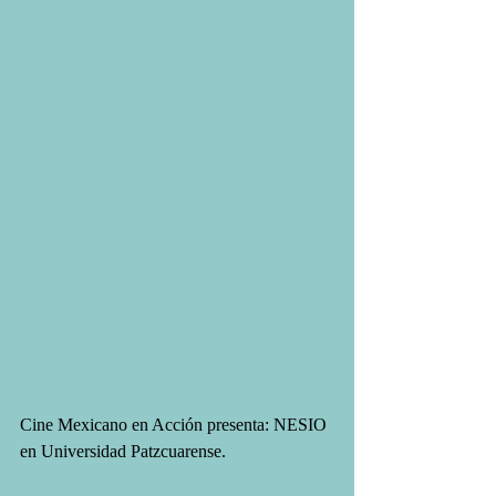
Cine Mexicano en Acción presenta: NESIO 
en Universidad Patzcuarense.