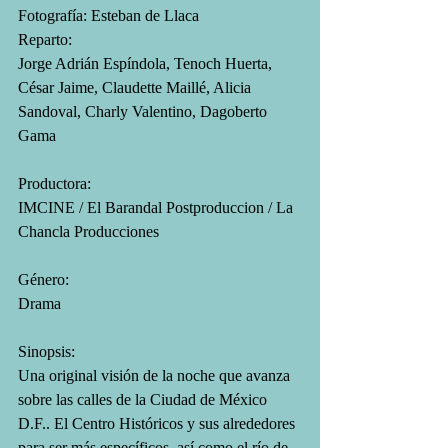
Fotografía: Esteban de Llaca
Reparto:
Jorge Adrián Espíndola, Tenoch Huerta, 
César Jaime, Claudette Maillé, Alicia 
Sandoval, Charly Valentino, Dagoberto 
Gama
Productora:
IMCINE / El Barandal Postproduccion / La 
Chancla Producciones
Género:
Drama
Sinopsis:
Una original visión de la noche que avanza 
sobre las calles de la Ciudad de México 
D.F.. El Centro Históricos y sus alrededores 
para ser más específicos, así como el río de 