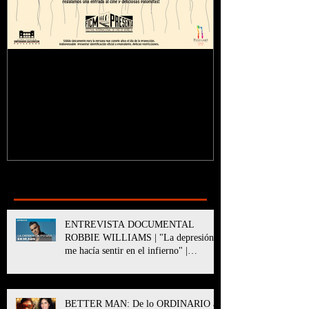
¿Sabías que...?
Recent Posts
ENTREVISTA DOCUMENTAL
ROBBIE WILLIAMS | "La depresión
me hacía sentir en el infierno" |
BETTER MAN
BETTER MAN: De lo ORDINARIO a