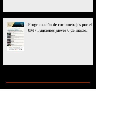
Programación de cortometrajes por el
8M / Funciones jueves 6 de marzo.
Archive
marzo de 2025
(11)
11 entradas
julio de 2024
(6)
6 entradas
mayo de 2024
(8)
8 entradas
marzo de 2024
(5)
5 entradas
enero de 2024
(7)
7 entradas
diciembre de 2023
(24)
24 entradas
octubre de 2023
(10)
10 entradas
septiembre de 2023
(6)
6 entradas