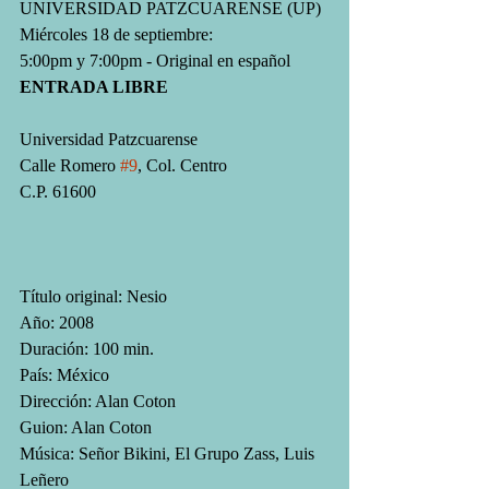
UNIVERSIDAD PATZCUARENSE (UP)
Miércoles 18 de septiembre:
5:00pm y 7:00pm - Original en español
ENTRADA LIBRE
Universidad Patzcuarense
Calle Romero 
#9
, Col. Centro
C.P. 61600
Título original: Nesio
Año: 2008
Duración: 100 min.
País: México
Dirección: Alan Coton
Guion: Alan Coton
Música: Señor Bikini, El Grupo Zass, Luis 
Leñero