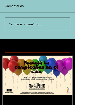
Comentarios
Escribir un comentario...
Featured Posts
¿Sabías que...?