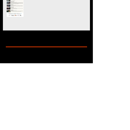
Archive
marzo de 2025
(11)
11 entradas
julio de 2024
(6)
6 entradas
mayo de 2024
(8)
8 entradas
marzo de 2024
(5)
5 entradas
enero de 2024
(7)
7 entradas
diciembre de 2023
(24)
24 entradas
octubre de 2023
(10)
10 entradas
septiembre de 2023
(6)
6 entradas
agosto de 2023
(9)
9 entradas
julio de 2023
(2)
2 entradas
junio de 2023
(3)
3 entradas
mayo de 2023
(6)
6 entradas
abril de 2023
(16)
16 entradas