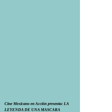
Cine Mexicano en Acción presenta: LA 
LEYENDA DE UNA MASCARA