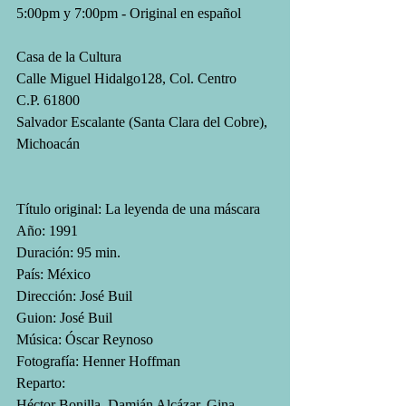
5:00pm y 7:00pm - Original en español
Casa de la Cultura
Calle Miguel Hidalgo128, Col. Centro
C.P. 61800
Salvador Escalante (Santa Clara del Cobre), 
Michoacán
Título original: La leyenda de una máscara
Año: 1991
Duración: 95 min.
País: México
Dirección: José Buil
Guion: José Buil
Música: Óscar Reynoso
Fotografía: Henner Hoffman
Reparto:
Héctor Bonilla, Damián Alcázar, Gina 