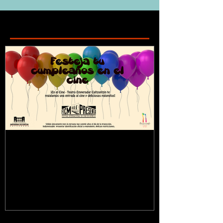
Featured Posts
¿Sabías que...?