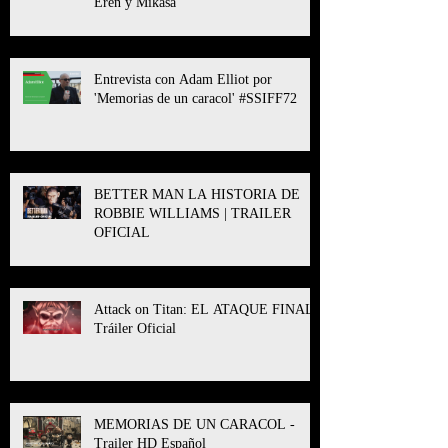
Eren y Mikasa
Entrevista con Adam Elliot por
'Memorias de un caracol' #SSIFF72
BETTER MAN LA HISTORIA DE
ROBBIE WILLIAMS | TRAILER
OFICIAL
Attack on Titan: EL ATAQUE FINAL l
Tráiler Oficial
MEMORIAS DE UN CARACOL -
Trailer HD Español