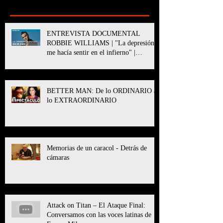
Recent Posts
ENTREVISTA DOCUMENTAL
ROBBIE WILLIAMS | "La depresión
me hacía sentir en el infierno" |
BETTER MAN
BETTER MAN: De lo ORDINARIO a
lo EXTRAORDINARIO
Memorias de un caracol - Detrás de
cámaras
Attack on Titan – El Ataque Final:
Conversamos con las voces latinas de