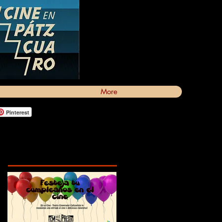
More
Pinterest
Featured Posts