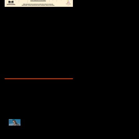
¿Sabías que...?
Recent Posts
ENTREVISTA
DOCUMENTAL ROBBIE
WILLIAMS | "La depresión