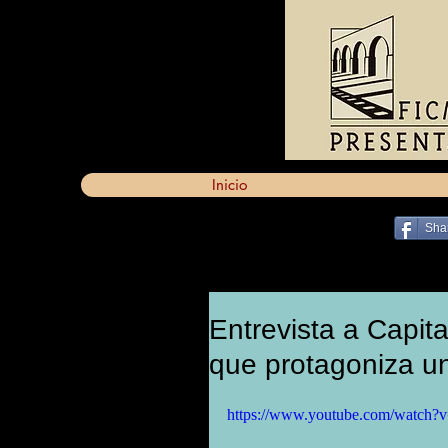
Inicio
Sha
Entrevista a Capit
que protagoniza un
https://www.youtube.com/watch?