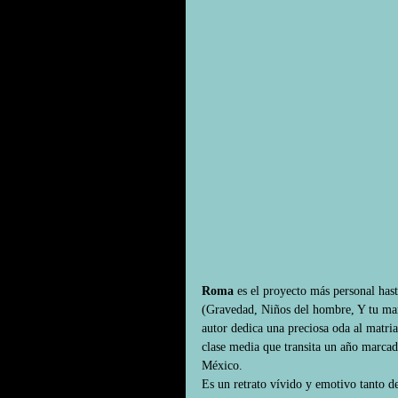
Roma
 es el proyecto más personal has
(Gravedad, Niños del hombre, Y tu mam
autor dedica una preciosa oda al matri
clase media que transita un año marcado
México.
Es un retrato vívido y emotivo tanto de 