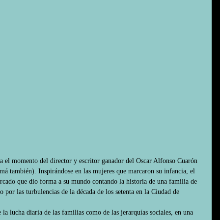
ta el momento del director y escritor ganador del Oscar Alfonso Cuarón 
á también). Inspirándose en las mujeres que marcaron su infancia, el 
arcado que dio forma a su mundo contando la historia de una familia de 
 por las turbulencias de la década de los setenta en la Ciudad de 
la lucha diaria de las familias como de las jerarquías sociales, en una 