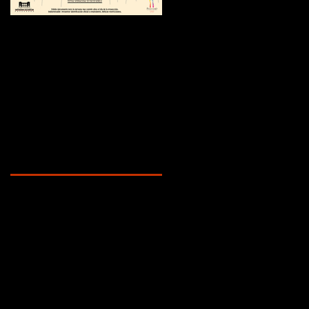
¿Sabías que...?
Recent Posts