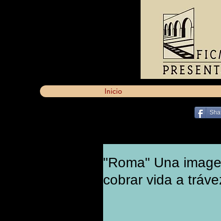
Inicio
Sha
"Roma" Una imagen
cobrar vida a tráve