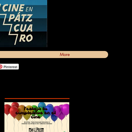
More
Pinterest
Featured Posts