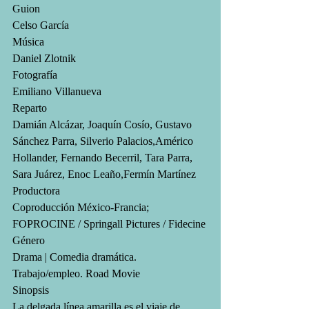
Guion
Celso García
Música
Daniel Zlotnik
Fotografía
Emiliano Villanueva
Reparto
Damián Alcázar, Joaquín Cosío, Gustavo 
Sánchez Parra, Silverio Palacios,Américo 
Hollander, Fernando Becerril, Tara Parra, 
Sara Juárez, Enoc Leaño,Fermín Martínez
Productora
Coproducción México-Francia; 
FOPROCINE / Springall Pictures / Fidecine
Género
Drama | Comedia dramática. 
Trabajo/empleo. Road Movie
Sinopsis
La delgada línea amarilla es el viaje de 