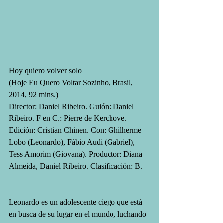
Hoy quiero volver solo
(Hoje Eu Quero Voltar Sozinho, Brasil, 
2014, 92 mins.)
Director: Daniel Ribeiro. Guión: Daniel 
Ribeiro. F en C.: Pierre de Kerchove. 
Edición: Cristian Chinen. Con: Ghilherme 
Lobo (Leonardo), Fábio Audi (Gabriel), 
Tess Amorim (Giovana). Productor: Diana 
Almeida, Daniel Ribeiro. Clasificación: B.
Leonardo es un adolescente ciego que está 
en busca de su lugar en el mundo, luchando 