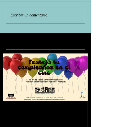
Escribir un comentario...
Featured Posts
¿Sabías que...?