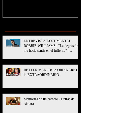
Recent Posts
ENTREVISTA DOCUMENTAL
ROBBIE WILLIAMS | "La depresión
me hacía sentir en el infierno" |
BETTER MAN
BETTER MAN: De lo ORDINARIO a
lo EXTRAORDINARIO
Memorias de un caracol - Detrás de
cámaras